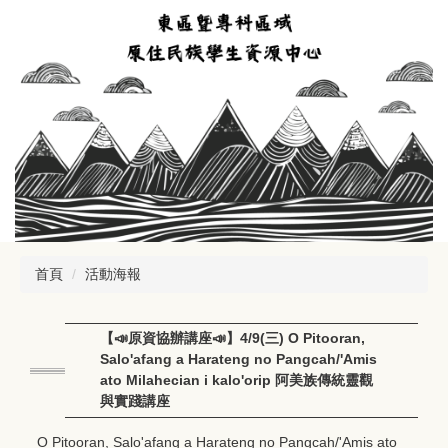
跳
到
主
要
內
容
區
首頁
活動海報
【📣原資協辦講座📣】4/9(三) O Pitooran,
Salo'afang a Harateng no Pangcah/'Amis
ato Milahecian i kalo'orip 阿美族傳統靈觀
與實踐講座
O Pitooran, Salo'afang a Harateng no Pangcah/'Amis ato