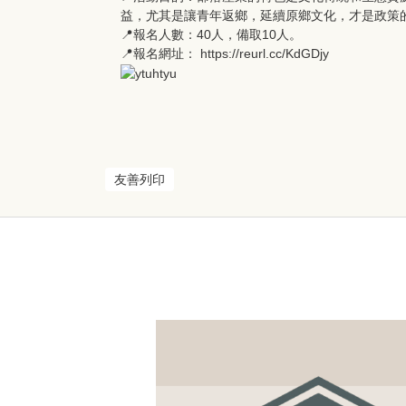
益，尤其是讓青年返鄉，延續原鄉文化，才是政策
📍報名人數：40人，備取10人。
📍報名網址：
https://reurl.cc/KdGDjy
友善列印