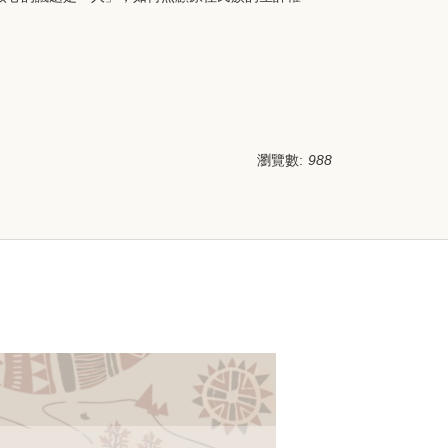
瀏覽數:
988