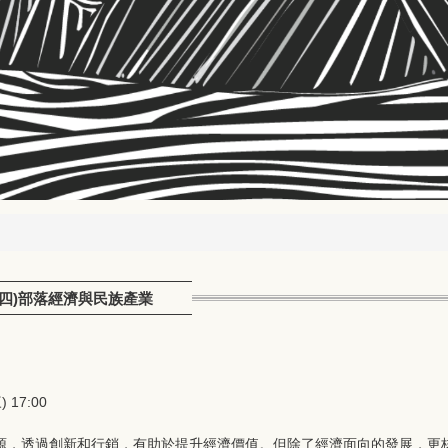
0(四)部落經濟與民族產業
 17:00
資源，透過創新和行銷，有助於提升經濟價值。但除了經濟面向的發展，更