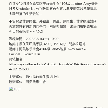
而這次我們將會邀請阿美族學生會4106級Lalofo的Akoy哥哥
以及Sicuko姊姊，分別教唱來自台東八桑安部落以及花蓮馬
太鞍部落的生活歌謠，
不管您是非原民生、外籍生、僑生、原民生，非常歡迎對阿
美族樂舞有興趣的同學們一同參與相聚，讓我們用歌聲填滿
今日的夜晚吧～～🥰🥰
課程時間｜2025/03/10(一) 19:00
地點｜原住民民族學院B209、B216的中間桌椅場地
講師｜阿美族學生會4106級Lalofo階層 Akoy Kacaw
Pacidal、Sicuko•Tilu
跨域報名｜
https://sys.ndhu.edu.tw/SA/XSL_ApplyRWD/ActAnnounce.aspx?
ActID=24538
主辦單位：原住民族學生資源中心
協辦單位：阿美族學生會